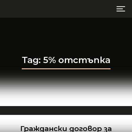
Tag: 5% отстъпка
Граждански договор за