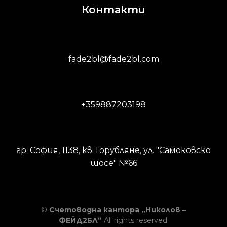
Контакти
fade2bl@fade2bl.com
+359887203198
гр. София, 1138, кв. Горубляне, ул. "Самоковско
шосе" №66
©
Счетоводна кантора „Николов –
ФЕЙД2БЛ“
All rights reserved.