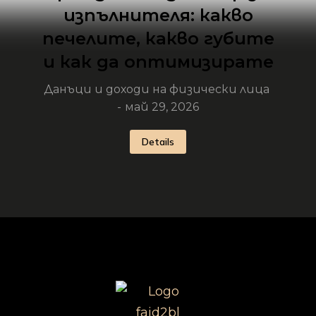
изпълнителя: какво
печелите, какво губите
и как да оптимизирате
Данъци и доходи на физически лица
май 29, 2026
Details