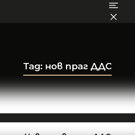
Tag: нов праг ДДС