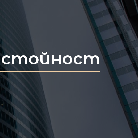
а стойност