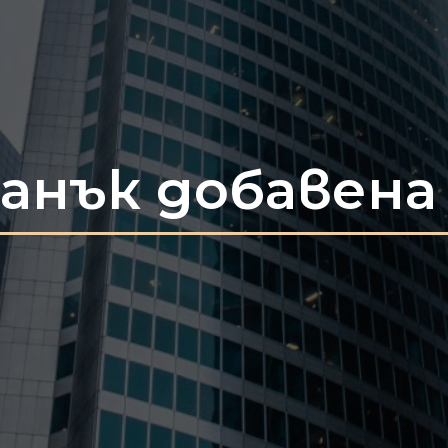
 Данък добавен