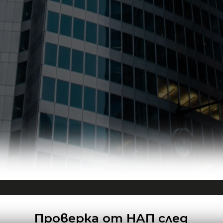
Проверка от НАП след