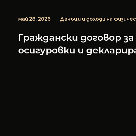
май 28, 2026
Данъци и доходи на физичес
Граждански договор за
осигуровки и декларир