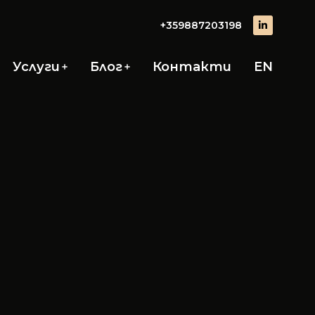
+359887203198
Услуги
Блог
Контакти
EN