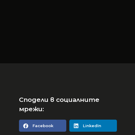
Сподели в социалните
мрежи:
Facebook
LinkedIn