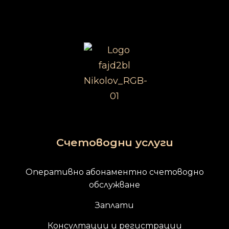
Счетоводни услуги
Оперативно абонаментно счетоводно
обслужване
Заплати
Консултации и регистрации