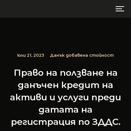
юли 21, 2023
Данък добавена стойност
Право на ползване на
данъчен кредит на
активи и услуги преди
датата на
регистрация по ЗДДС.