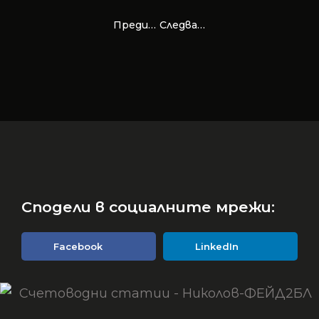
Предишна.
Следваща
Сподели в социалните мрежи:
Facebook
LinkedIn