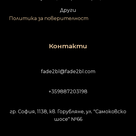
Други
Политика за поверителност
Контакти
fade2bl@fade2bl.com
+359887203198
гр. София, 1138, кв. Горубляне, ул. "Самоковско
шосе" №66