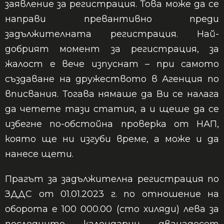
заявление за регистрация. Това може да се
направи превантивно преди
задължителната регистрация. Най-
добрият момент за регистрация, за
жалост е вече изпуснат – при самото
създаване на дружеството в Агенция по
вписвания. Тогава нямаше да Ви се налага
да четете тази статия, а и щеше да се
избегне по-обстойна проверка от НАП,
която ще ни изгуби време, а може и да
нанесе щети.
Прагът за задължителна регистрация по
ЗДДС от 01.01.2023 г. по отношение на
оборота е 100 000.00 (сто хиляди) лева за