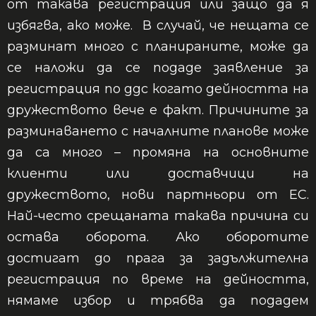
от такава регистрация или защо да я
избягва, ако може.
В случай, че нещата се
разминат много с планираните, може да
се наложи да се подаде заявление за
регистрация по ддс когато дейността на
дружеството вече е факт. Причините за
разминаването с началните планове може
да са много – промяна на основните
клиенти или доставчици на
дружеството, нови партньори от ЕС.
Най-често срещаната такава причина си
остава оборота. Ако оборотите
достигат до прага за задължителна
регистрация по време на дейността,
нямаме избор и трябва да подадем