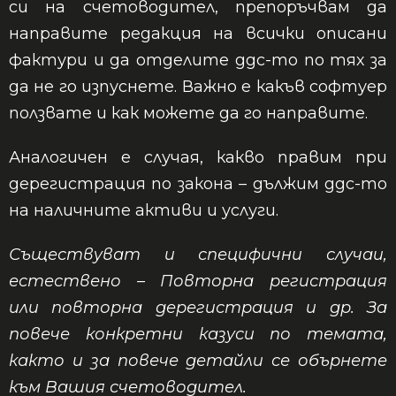
си на счетоводител, препоръчвам да
направите редакция на всички описани
фактури и да отделите ддс-то по тях за
да не го изпуснете. Важно е какъв софтуер
ползвате и как можете да го направите.
Аналогичен е случая, какво правим при
дерегистрация по закона – дължим ддс-то
на наличните активи и услуги.
Съществуват и специфични случаи,
естествено – Повторна регистрация
или повторна дерегистрация и др. За
повече конкретни казуси по темата,
както и за повече детайли се обърнете
към Вашия счетоводител.